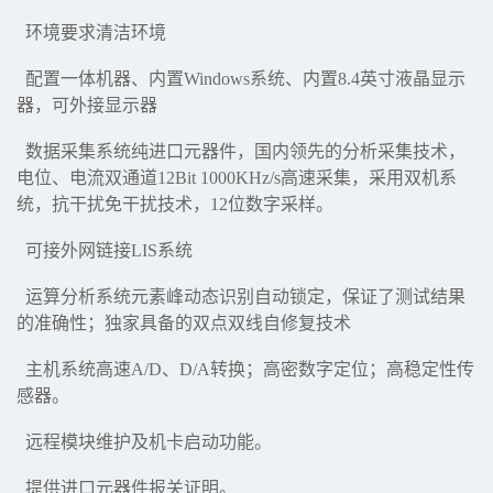
环境要求清洁环境
配置一体机器、内置Windows系统、内置8.4英寸液晶显示
器，可外接显示器
数据采集系统纯进口元器件，国内领先的分析采集技术，
电位、电流双通道12Bit 1000KHz/s高速采集，采用双机系
统，抗干扰免干扰技术，12位数字采样。
可接外网链接LIS系统
运算分析系统元素峰动态识别自动锁定，保证了测试结果
的准确性；独家具备的双点双线自修复技术
主机系统高速A/D、D/A转换；高密数字定位；高稳定性传
感器。
远程模块维护及机卡启动功能。
提供进口元器件报关证明。