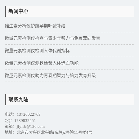
新闻中心
维生素分析仪护航孕期叶酸补给
微量元素检测仪检查与青少年智力与免疫双向发育
微量元素检测仪检测人体代谢指标
微量元素检测仪测铁检验人体造血功能
微量元素检测仪助力青春期智力与脑力发育升级
联系九陆
电话：13720022769
QQ：1789832451
邮箱：jlylsb@126.com
地址：北京市大兴区北兴路(东段)2号院11号楼4层