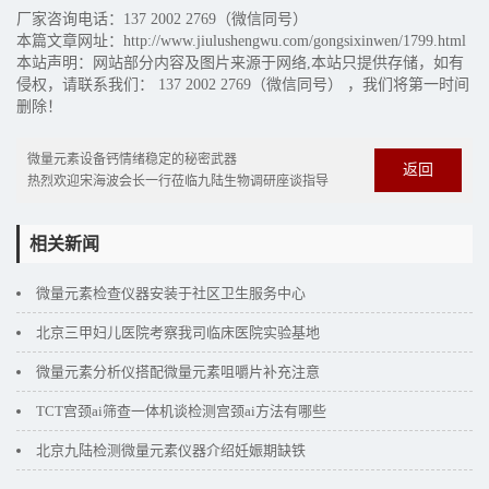
厂家咨询电话：137 2002 2769（微信同号）
本篇文章网址：http://www.jiulushengwu.com/gongsixinwen/1799.html
本站声明：网站部分内容及图片来源于网络,本站只提供存储，如有
侵权，请联系我们： 137 2002 2769（微信同号） ，我们将第一时间
删除！
微量元素设备钙情绪稳定的秘密武器
返回
热烈欢迎宋海波会长一行莅临九陆生物调研座谈指导
相关新闻
微量元素检查仪器安装于社区卫生服务中心
北京三甲妇儿医院考察我司临床医院实验基地
微量元素分析仪搭配微量元素咀嚼片补充注意
TCT宫颈ai筛查一体机谈检测宫颈ai方法有哪些
北京九陆检测微量元素仪器介绍妊娠期缺铁