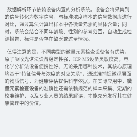
数据解析环节依赖设备内置的分析系统。设备会将采集到
的信号转化为数字信号，与标准浓度样本的信号数据库进行
对比，通过算法计算出样本中各微量元素的具体含量；同
时，系统会结合不同年龄段、性别的参考范围，自动生成检
测报告，标注是否存在缺乏或过量情况。
值得注意的是，不同类型的微量元素检查设备各有优势，
原子吸收光谱法设备稳定性强，ICP-MS设备灵敏度高，电
化学分析法设备便携性好。无论采用哪种技术，其核心原理
均基于“特征信号与浓度的对应关系”，通过准捕捉微观层面
的物质信号，为健康评估提供科学依据。在实际应用中，
微
量元素检查设备
的准确性还需依赖规范的样本采集、定期的
校准维护，以及专业人员的结果解读，才能充分发挥其在健
康管理中的价值。